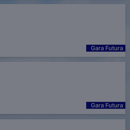
Gara Futura
Gara Futura