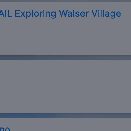
 Exploring Walser Village
no