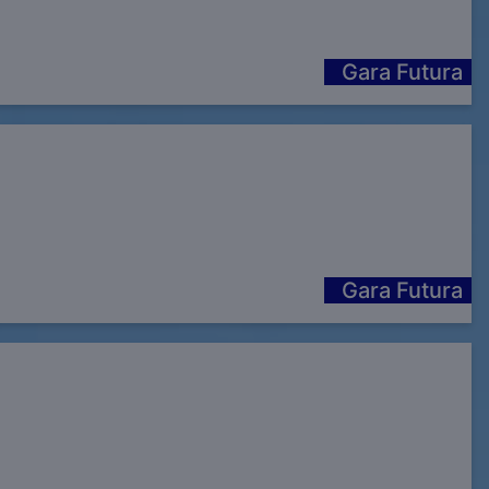
Gara Futura
Gara Futura