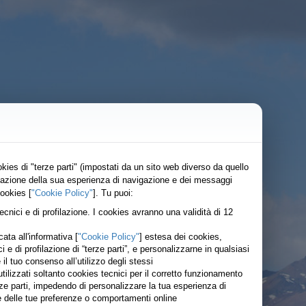
kies di "terze parti" (impostati da un sito web diverso da quello
lizzazione della sua esperienza di navigazione e dei messaggi
cookies [
"Cookie Policy"
]. Tu puoi:
tecnici e di profilazione. I cookies avranno una validità di 12
ata all'informativa [
"Cookie Policy"
] estesa dei cookies,
ici e di profilazione di “terze parti”, e personalizzarne in qualsiasi
 tuo consenso all’utilizzo degli stessi
ilizzati soltanto cookies tecnici per il corretto funzionamento
rze parti, impedendo di personalizzare la tua esperienza di
ase delle tue preferenze o comportamenti online