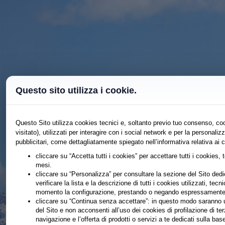
Questo sito utilizza i cookie.
Questo Sito utilizza cookies tecnici e, soltanto previo tuo consenso, coo
visitato), utilizzati per interagire con i social network e per la persona
pubblicitari, come dettagliatamente spiegato nell’informativa relativa ai 
cliccare su “Accetta tutti i cookies” per accettare tutti i cookies, 
mesi.
cliccare su “Personalizza” per consultare la sezione del Sito dedic
verificare la lista e la descrizione di tutti i cookies utilizzati, tecn
momento la configurazione, prestando o negando espressamente il
cliccare su “Continua senza accettare”: in questo modo saranno ut
del Sito e non acconsenti all’uso dei cookies di profilazione di te
navigazione e l’offerta di prodotti o servizi a te dedicati sulla b