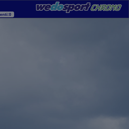
enti
:0