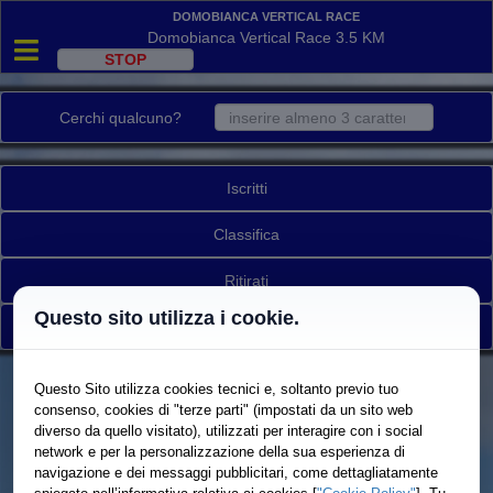
Domobianca Vertical Race
Domobianca Vertical Race 3.5 KM
Cerchi qualcuno?
Iscritti
Classifica
Ritirati
Questo sito utilizza i cookie.
Torna a elenco gare
Questo Sito utilizza cookies tecnici e, soltanto previo tuo
consenso, cookies di "terze parti" (impostati da un sito web
diverso da quello visitato), utilizzati per interagire con i social
network e per la personalizzazione della sua esperienza di
navigazione e dei messaggi pubblicitari, come dettagliatamente