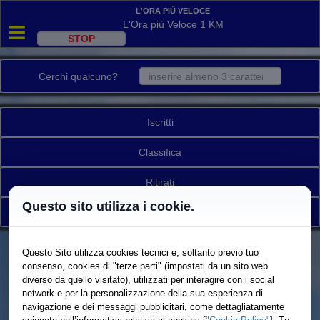
L'Ora più Veloce
L'Ora più Veloce 1 KM
Cerchi qualcuno?
Iscritti
Classifica
Ritirati
Questo sito utilizza i cookie.
Torna a elenco gare
Questo Sito utilizza cookies tecnici e, soltanto previo tuo
consenso, cookies di "terze parti" (impostati da un sito web
diverso da quello visitato), utilizzati per interagire con i social
network e per la personalizzazione della sua esperienza di
navigazione e dei messaggi pubblicitari, come dettagliatamente