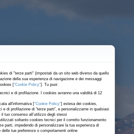
kies di "terze parti" (impostati da un sito web diverso da quello
lizzazione della sua esperienza di navigazione e dei messaggi
cookies [
"Cookie Policy"
]. Tu puoi:
tecnici e di profilazione. I cookies avranno una validità di 12
ata all'informativa [
"Cookie Policy"
] estesa dei cookies,
ici e di profilazione di “terze parti”, e personalizzarne in qualsiasi
 tuo consenso all’utilizzo degli stessi
ilizzati soltanto cookies tecnici per il corretto funzionamento
rze parti, impedendo di personalizzare la tua esperienza di
ase delle tue preferenze o comportamenti online