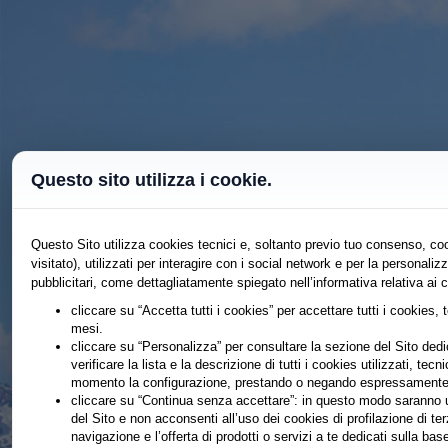
Questo sito utilizza i cookie.
Questo Sito utilizza cookies tecnici e, soltanto previo tuo consenso, coo
visitato), utilizzati per interagire con i social network e per la persona
pubblicitari, come dettagliatamente spiegato nell’informativa relativa ai 
cliccare su “Accetta tutti i cookies” per accettare tutti i cookies, 
mesi.
cliccare su “Personalizza” per consultare la sezione del Sito dedic
verificare la lista e la descrizione di tutti i cookies utilizzati, tecn
momento la configurazione, prestando o negando espressamente il
cliccare su “Continua senza accettare”: in questo modo saranno ut
del Sito e non acconsenti all’uso dei cookies di profilazione di te
navigazione e l’offerta di prodotti o servizi a te dedicati sulla b