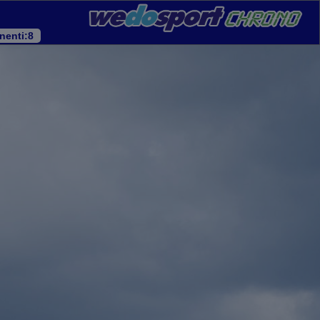
nenti
:8