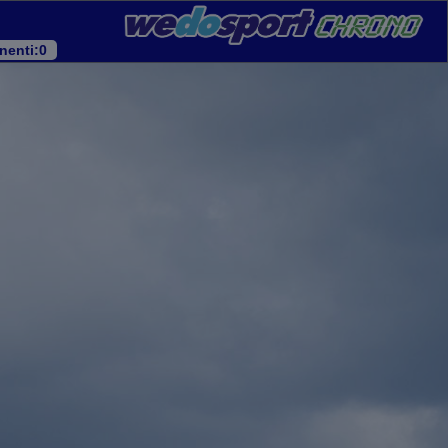
nenti
:0