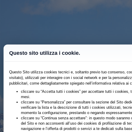
Questo sito utilizza i cookie.
Questo Sito utilizza cookies tecnici e, soltanto previo tuo consenso, coo
visitato), utilizzati per interagire con i social network e per la persona
pubblicitari, come dettagliatamente spiegato nell’informativa relativa ai 
cliccare su “Accetta tutti i cookies” per accettare tutti i cookies, 
mesi.
cliccare su “Personalizza” per consultare la sezione del Sito dedic
verificare la lista e la descrizione di tutti i cookies utilizzati, tecn
momento la configurazione, prestando o negando espressamente il
cliccare su “Continua senza accettare”: in questo modo saranno ut
del Sito e non acconsenti all’uso dei cookies di profilazione di te
navigazione e l’offerta di prodotti o servizi a te dedicati sulla b