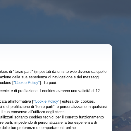
kies di "terze parti" (impostati da un sito web diverso da quello
lizzazione della sua esperienza di navigazione e dei messaggi
cookies [
"Cookie Policy"
]. Tu puoi:
tecnici e di profilazione. I cookies avranno una validità di 12
ata all'informativa [
"Cookie Policy"
] estesa dei cookies,
ici e di profilazione di “terze parti”, e personalizzarne in qualsiasi
 tuo consenso all’utilizzo degli stessi
ilizzati soltanto cookies tecnici per il corretto funzionamento
rze parti, impedendo di personalizzare la tua esperienza di
ase delle tue preferenze o comportamenti online