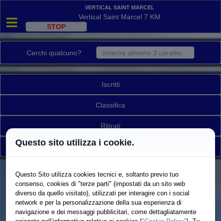
Vertical Saint Marcel
Vertical Saint Marcel 7 KM
Cerchi qualcuno?
Iscritti
Classifica
Ritirati
Questo sito utilizza i cookie.
Torna a elenco gare
Questo Sito utilizza cookies tecnici e, soltanto previo tuo
consenso, cookies di "terze parti" (impostati da un sito web
diverso da quello visitato), utilizzati per interagire con i social
network e per la personalizzazione della sua esperienza di
navigazione e dei messaggi pubblicitari, come dettagliatamente