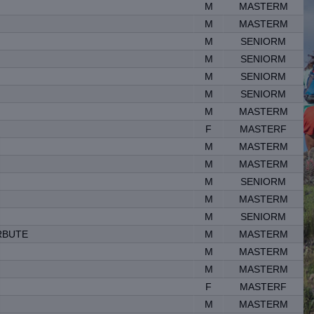
M
MASTERM
M
MASTERM
M
SENIORM
M
SENIORM
M
SENIORM
M
SENIORM
M
MASTERM
F
MASTERF
M
MASTERM
M
MASTERM
M
SENIORM
M
MASTERM
M
SENIORM
RBUTE
M
MASTERM
M
MASTERM
M
MASTERM
F
MASTERF
M
MASTERM