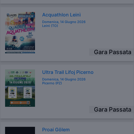
Acquathlon Leinì
Domenica, 14 Giugno 2026
Leinì (TO)
Gara Passata
Ultra Trail Lifoj Picerno
Domenica, 14 Giugno 2026
Picerno (PZ)
Gara Passata
Proai Gölem