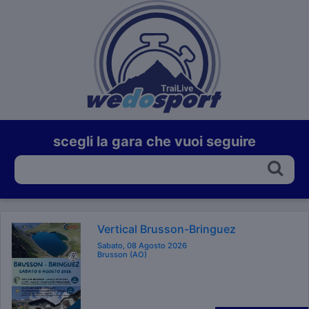
scegli la gara che vuoi seguire
Vertical Brusson-Bringuez
Sabato, 08 Agosto 2026
Brusson (AO)