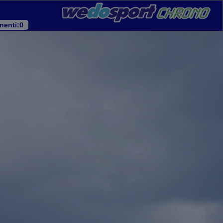
nenti
:0