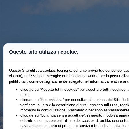
Questo sito utilizza i cookie.
Questo Sito utilizza cookies tecnici e, soltanto previo tuo consenso, coo
visitato), utilizzati per interagire con i social network e per la persona
pubblicitari, come dettagliatamente spiegato nell’informativa relativa ai 
cliccare su “Accetta tutti i cookies” per accettare tutti i cookies, 
mesi.
cliccare su “Personalizza” per consultare la sezione del Sito dedic
verificare la lista e la descrizione di tutti i cookies utilizzati, tecn
momento la configurazione, prestando o negando espressamente il
cliccare su “Continua senza accettare”: in questo modo saranno ut
del Sito e non acconsenti all’uso dei cookies di profilazione di te
navigazione e l’offerta di prodotti o servizi a te dedicati sulla b