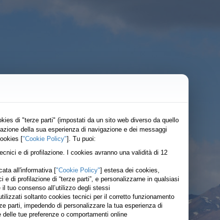
kies di "terze parti" (impostati da un sito web diverso da quello
lizzazione della sua esperienza di navigazione e dei messaggi
cookies [
"Cookie Policy"
]. Tu puoi:
tecnici e di profilazione. I cookies avranno una validità di 12
ata all'informativa [
"Cookie Policy"
] estesa dei cookies,
ici e di profilazione di “terze parti”, e personalizzarne in qualsiasi
 tuo consenso all’utilizzo degli stessi
ilizzati soltanto cookies tecnici per il corretto funzionamento
rze parti, impedendo di personalizzare la tua esperienza di
ase delle tue preferenze o comportamenti online