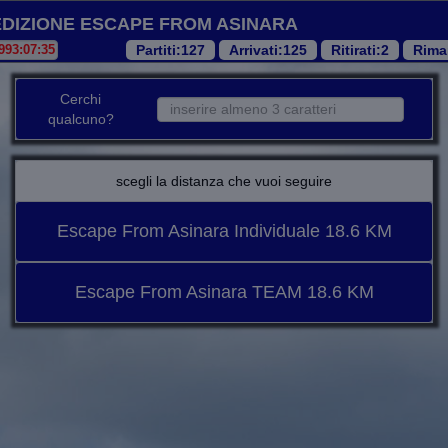
EDIZIONE ESCAPE FROM ASINARA
Partiti
:127
Arrivati
:125
Ritirati
:2
Rima
Cerchi
qualcuno?
scegli la distanza che vuoi seguire
Escape From Asinara Individuale 18.6 KM
Escape From Asinara TEAM 18.6 KM