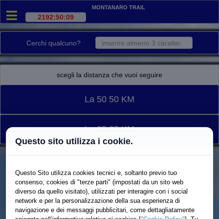
Montanaro Trail
Cerchi qualcuno?
scegli la distanza che vuoi seguire
La 50 50 KM
La 25 25 KM
Questo sito utilizza i cookie.
Questo Sito utilizza cookies tecnici e, soltanto previo tuo
consenso, cookies di "terze parti" (impostati da un sito web
diverso da quello visitato), utilizzati per interagire con i social
network e per la personalizzazione della sua esperienza di
navigazione e dei messaggi pubblicitari, come dettagliatamente