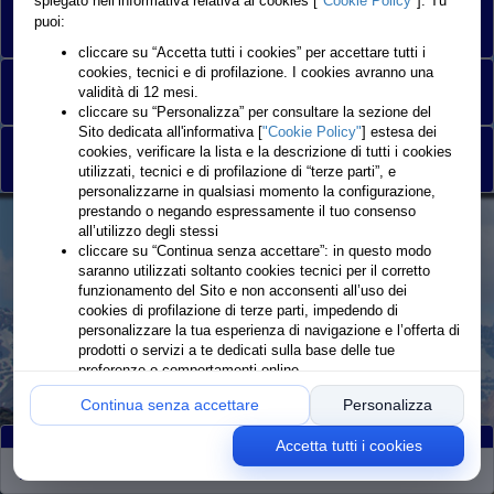
spiegato nell’informativa relativa ai cookies [
"Cookie Policy"
]. Tu
Monte Rosa Sky Summit 16.95 KM
puoi:
cliccare su “Accetta tutti i cookies” per accettare tutti i
cookies, tecnici e di profilazione. I cookies avranno una
Monte Rosa SkyRace 25 KM
validità di 12 mesi.
cliccare su “Personalizza” per consultare la sezione del
Sito dedicata all'informativa [
"Cookie Policy"
] estesa dei
cookies, verificare la lista e la descrizione di tutti i cookies
AMA VK2 9 KM
utilizzati, tecnici e di profilazione di “terze parti”, e
personalizzarne in qualsiasi momento la configurazione,
prestando o negando espressamente il tuo consenso
all’utilizzo degli stessi
cliccare su “Continua senza accettare”: in questo modo
saranno utilizzati soltanto cookies tecnici per il corretto
funzionamento del Sito e non acconsenti all’uso dei
cookies di profilazione di terze parti, impedendo di
personalizzare la tua esperienza di navigazione e l’offerta di
prodotti o servizi a te dedicati sulla base delle tue
preferenze o comportamenti online
Continua senza accettare
Personalizza
Accetta tutti i cookies
Partiti
:396
Arrivati
:366
Ritirati
:30
Rimanenti
:0