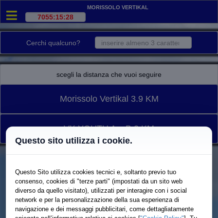
Morissolo Vertikal
Cerchi qualcuno?
scegli la distanza che vuoi seguire
Morissolo Vertikal 3.9 KM
VK YOUTH A e B 2 KM
Questo sito utilizza i cookie.
Questo Sito utilizza cookies tecnici e, soltanto previo tuo
consenso, cookies di "terze parti" (impostati da un sito web
diverso da quello visitato), utilizzati per interagire con i social
network e per la personalizzazione della sua esperienza di
navigazione e dei messaggi pubblicitari, come dettagliatamente