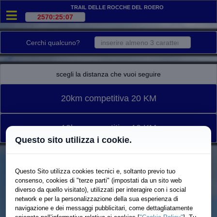
Trail delle Rocche del Roero
Cerchi qualcuno?
scegli la distanza che vuoi seguire
20km competitiva 20 KM
10km competitiva 10 KM
Questo sito utilizza i cookie.
Questo Sito utilizza cookies tecnici e, soltanto previo tuo
consenso, cookies di "terze parti" (impostati da un sito web
diverso da quello visitato), utilizzati per interagire con i social
network e per la personalizzazione della sua esperienza di
navigazione e dei messaggi pubblicitari, come dettagliatamente