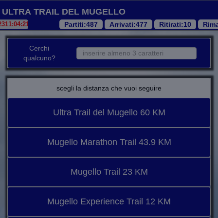
Ultra Trail del Mugello
Partiti
:487
Arrivati
:477
Ritirati
:10
Rima
Cerchi
qualcuno?
scegli la distanza che vuoi seguire
Ultra Trail del Mugello 60 KM
Mugello Marathon Trail 43.9 KM
Mugello Trail 23 KM
Mugello Experience Trail 12 KM