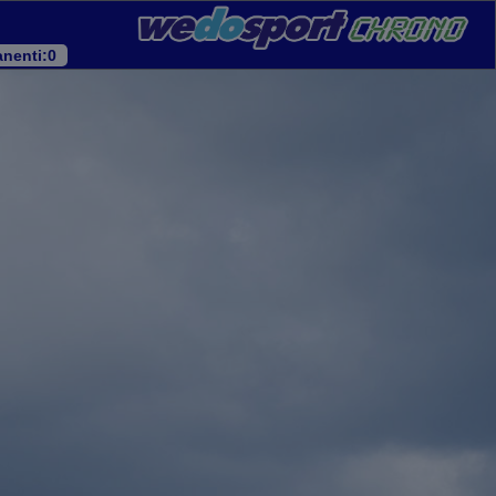
nenti
:0