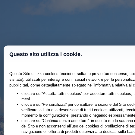
Questo sito utilizza i cookie.
Questo Sito utilizza cookies tecnici e, soltanto previo tuo consenso, coo
visitato), utilizzati per interagire con i social network e per la persona
pubblicitari, come dettagliatamente spiegato nell’informativa relativa ai 
cliccare su “Accetta tutti i cookies” per accettare tutti i cookies, 
mesi.
cliccare su “Personalizza” per consultare la sezione del Sito dedic
verificare la lista e la descrizione di tutti i cookies utilizzati, tecn
momento la configurazione, prestando o negando espressamente il
cliccare su “Continua senza accettare”: in questo modo saranno ut
del Sito e non acconsenti all’uso dei cookies di profilazione di te
navigazione e l’offerta di prodotti o servizi a te dedicati sulla b