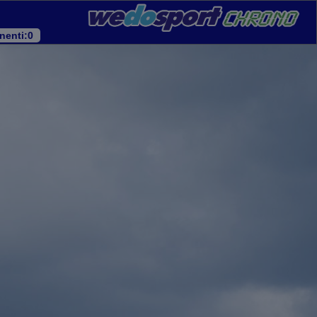
nenti
:0