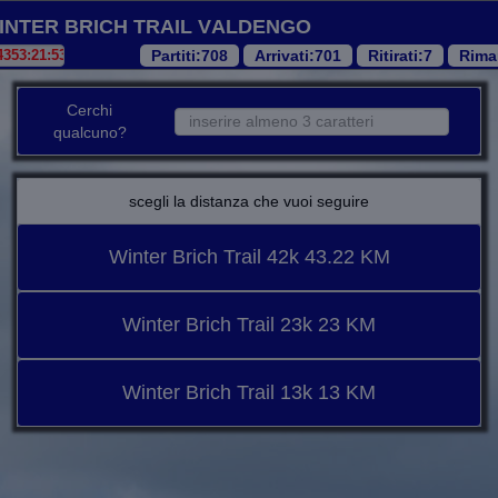
inter Brich Trail Valdengo
Partiti
:708
Arrivati
:701
Ritirati
:7
Rima
Cerchi
qualcuno?
scegli la distanza che vuoi seguire
Winter Brich Trail 42k 43.22 KM
Winter Brich Trail 23k 23 KM
Winter Brich Trail 13k 13 KM